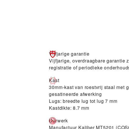
Vijfjarige garantie
Vijfjarige, overdraagbare garantie 
registratie of periodieke onderhoud
Kast
30mm-kast van roestvrij staal met g
gesatineerde afwerking
Lugs: breedte lug tot lug 7 mm
Kastdikte: 8.7 mm
Uurwerk
Manufactuur Kaliber MT5201 (COSC)