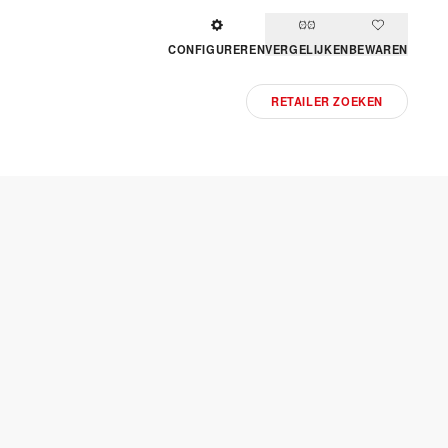
CONFIGUREREN
VERGELIJKEN
BEWAREN
RETAILER ZOEKEN