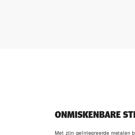
ONMISKENBARE STI
Met zijn geïntegreerde metalen b