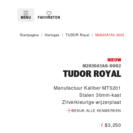
MENU
FAVORIETEN
Startpagina
Horloges
TUDOR Royal
M2830A1A0-0002
NIEUW
M2830A1A0-0002
TUDOR ROYAL
Manufactuur Kaliber MT5201
Stalen 30mm-kast
Zilverkleurige wijzerplaat
BEKIJK ALLE KENMERKEN
$3,250