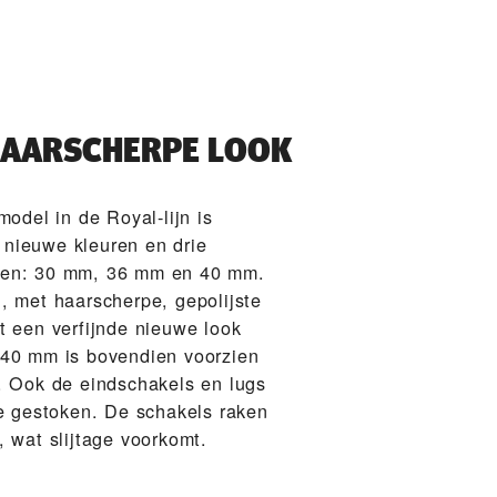
 HAARSCHERPE LOOK
model in de Royal-lijn is
ei nieuwe kleuren en drie
gen: 30 mm, 36 mm en 40 mm.
, met haarscherpe, gepolijste
t een verfijnde nieuwe look
 40 mm is bovendien voorzien
. Ook de eindschakels en lugs
je gestoken. De schakels raken
, wat slijtage voorkomt.