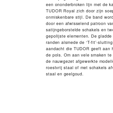
een ononderbroken lijn met de k
TUDOR Royal zich door zijn soe
onmiskenbare stijl. De band word
door een afwisselend patroon van
satijngeborstelde schakels en twe
gepolijste elementen. De gladde
randen alsmede de ‘T-fit’-sluiti
aandacht die TUDOR geeft aan 
de pols. Om aan vele smaken te 
de nauwgezet afgewerkte modell
roestvrij staal of met schakels af
staal en geelgoud.