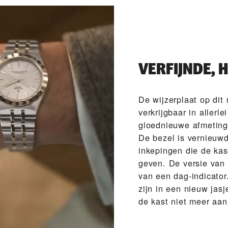
VERFIJNDE,
De wijzerplaat op dit 
verkrijgbaar in allerl
gloednieuwe afmetin
De bezel is vernieuwd
inkepingen die de kas
geven. De versie van
van een dag-indicator
zijn in een nieuw jas
de kast niet meer aan