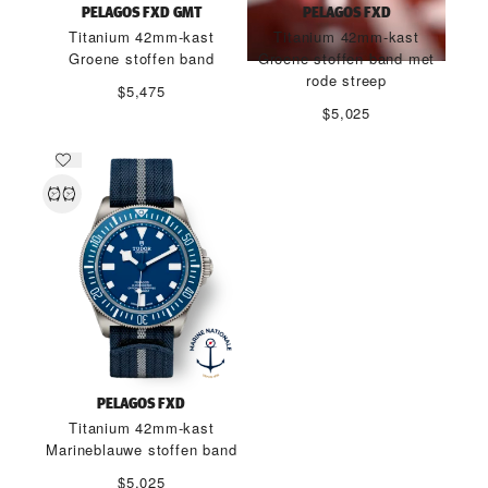
PELAGOS FXD GMT
PELAGOS FXD
Titanium 42mm-kast
Titanium 42mm-kast
Groene stoffen band
Groene stoffen band met
rode streep
$5,475
$5,025
PELAGOS FXD
Titanium 42mm-kast
Marineblauwe stoffen band
$5,025