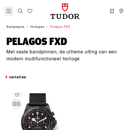
Startpagina
Horloges
Pelagos FXD
PELAGOS FXD
Met vaste bandpinnen, de ultieme uiting van een
modern multifunctioneel horloge
4
variaties