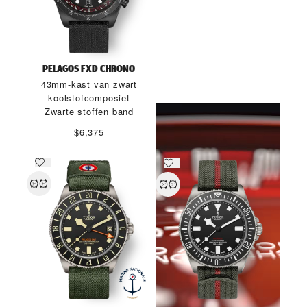
DE SPIRIT VAN DE PELAGOS
PELAGOS FXD CHRONO
FXD
43mm-kast van zwart
koolstofcomposiet
ONTDEK MEER
Zwarte stoffen band
$6,375