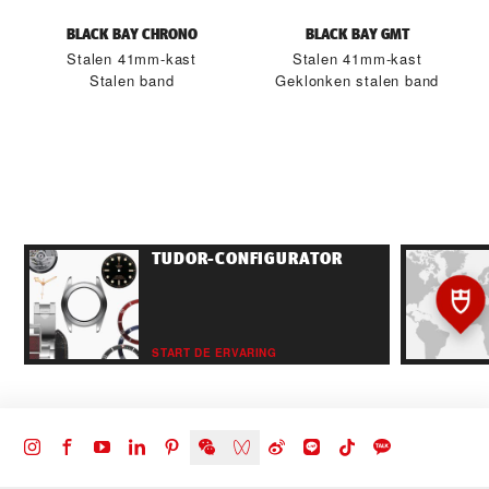
BLACK BAY CHRONO
BLACK BAY GMT
Stalen 41mm-kast
Stalen 41mm-kast
Stalen band
Geklonken stalen band
TUDOR-CONFIGURATOR
START DE ERVARING