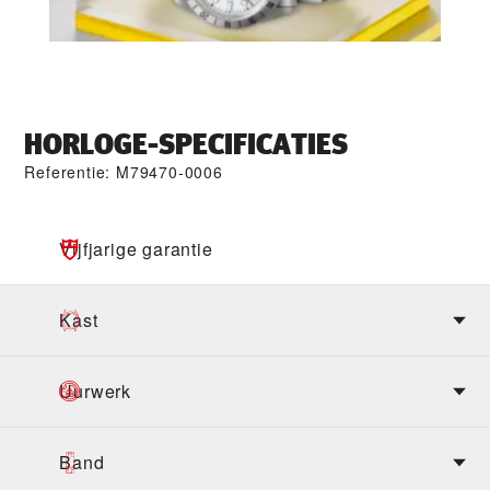
HORLOGE-SPECIFICATIES
Referentie: M79470-0006
Vijfjarige garantie
Kast
Uurwerk
Band