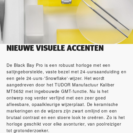
NIEUWE VISUELE ACCENTEN
De Black Bay Pro is een robuust horloge met een
satijngeborstelde, vaste bezel met 24-uursaanduiding en
een gele 24-uurs-'Snowflake'-wijzer. Het wordt
aangedreven door het TUDOR Manufactuur Kaliber
MT5652 met ingebouwde GMT-functie. Nu is het
ontwerp nog verder verfijnd met een zeer goed
afleesbare, opaalkleurige wijzerplaat. De keramische
markeringen en de wijzers zijn zwart omlijnd om een
brutaal contrast en een stoere look te creëren. Zo is het
horloge geschikt voor elke avonturier, van poolreiziger
tot grotonderzoeker.