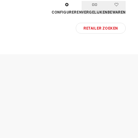
CONFIGUREREN
VERGELIJKEN
BEWAREN
RETAILER ZOEKEN