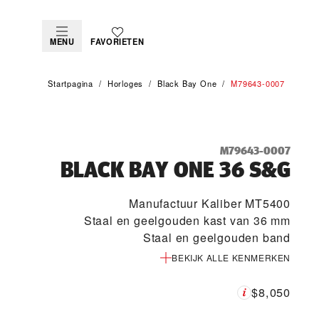
MENU
FAVORIETEN
Startpagina
Horloges
Black Bay One
M79643-0007
M79643-0007
BLACK BAY ONE 36 S&G
Manufactuur Kaliber MT5400
Staal en geelgouden kast van 36 mm
Staal en geelgouden band
BEKIJK ALLE KENMERKEN
$8,050