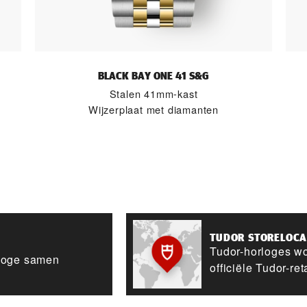
BLACK BAY ONE 41 S&G
Stalen 41mm-kast
Wijzerplaat met diamanten
TUDOR STORELOC
Tudor-horloges wo
rloge samen
officiële Tudor-ret