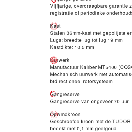
Vijfjarige, overdraagbare garantie 
registratie of periodieke onderhoud
Kast
Stalen 36mm-kast met gepolijste e
Lugs: breedte lug tot lug 19 mm
Kastdikte: 10.5 mm
Uurwerk
Manufactuur Kaliber MT5400 (COS
Mechanisch uurwerk met automatis
bidirectioneel rotorsysteem
Gangreserve
Gangreserve van ongeveer 70 uur
Opwindkroon
Geschroefde kroon met de TUDOR-ro
bedekt met 0,1 mm geelgoud