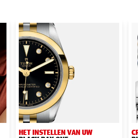
HET INSTELLEN VAN UW
C