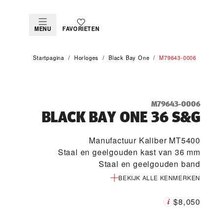
MENU
FAVORIETEN
Startpagina
Horloges
Black Bay One
M79643-0006
M79643-0006
BLACK BAY ONE 36 S&G
Manufactuur Kaliber MT5400
Staal en geelgouden kast van 36 mm
Staal en geelgouden band
BEKIJK ALLE KENMERKEN
$8,050