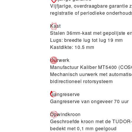
Vijfjarige, overdraagbare garantie 
registratie of periodieke onderhoud
Kast
Stalen 36mm-kast met gepolijste e
Lugs: breedte lug tot lug 19 mm
Kastdikte: 10.5 mm
Uurwerk
Manufactuur Kaliber MT5400 (COS
Mechanisch uurwerk met automatis
bidirectioneel rotorsysteem
Gangreserve
Gangreserve van ongeveer 70 uur
Opwindkroon
Geschroefde kroon met de TUDOR-ro
bedekt met 0,1 mm geelgoud