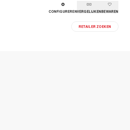
CONFIGUREREN
VERGELIJKEN
BEWAREN
RETAILER ZOEKEN