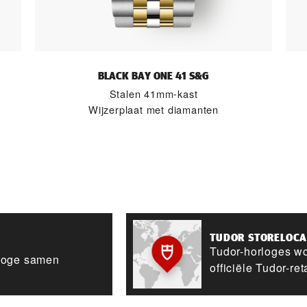
BLACK BAY ONE 41 S&G
Stalen 41mm-kast
Wijzerplaat met diamanten
TUDOR STORELOC
Tudor-horloges wo
rloge samen
officiële Tudor-ret