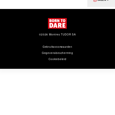
©2026 Montres TUDOR SA
Gebruiksvoorwaarden
Gegevens­bescherming
Cookiebeleid