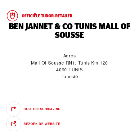
OFFICIËLE TUDOR-RETAILER
‭BEN JANNET & CO TUNIS MALL OF
SOUSSE‬
Adres
Mall Of Sousse RN1, Tunis Km 128
4060 TUNIS
Tunesië
ROUTEBESCHRIJVING
BEZOEK DE WEBSITE