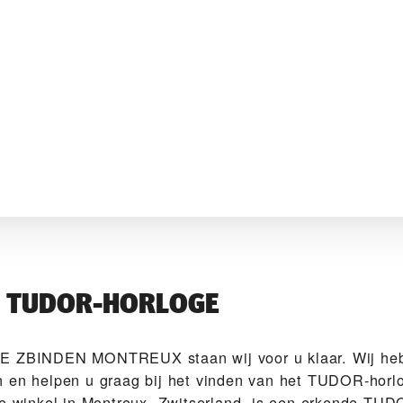
W TUDOR-HORLOGE
IE ZBINDEN MONTREUX‬ staan wij voor u klaar. Wij he
 en helpen u graag bij het vinden van het TUDOR-horlo
ze winkel in Montreux, Zwitserland, is een erkende TUDO