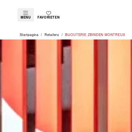
MENU
FAVORIETEN
Startpagina
Retailers
‭BIJOUTERIE ZBINDEN MONTREUX‬