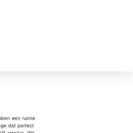
bben een ruime
ge dat perfect
R-retailer. Wij