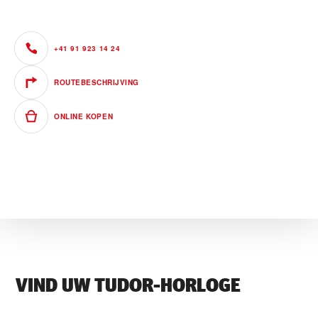
+41 91 923 14 24
ROUTEBESCHRIJVING
ONLINE KOPEN
VIND UW TUDOR-HORLOGE