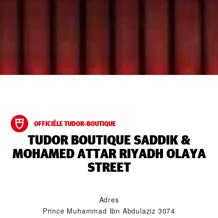
OFFICIËLE TUDOR-BOUTIQUE
‭TUDOR BOUTIQUE SADDIK &
MOHAMED ATTAR RIYADH OLAYA
STREET‬
Adres
Prince Muhammad Ibn Abdulaziz 3074