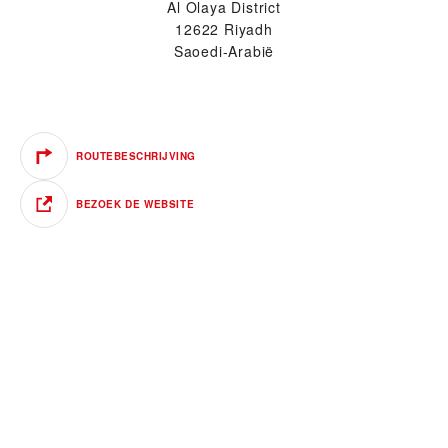
Al Olaya District
12622 Riyadh
Saoedi-Arabië
ROUTEBESCHRIJVING
BEZOEK DE WEBSITE