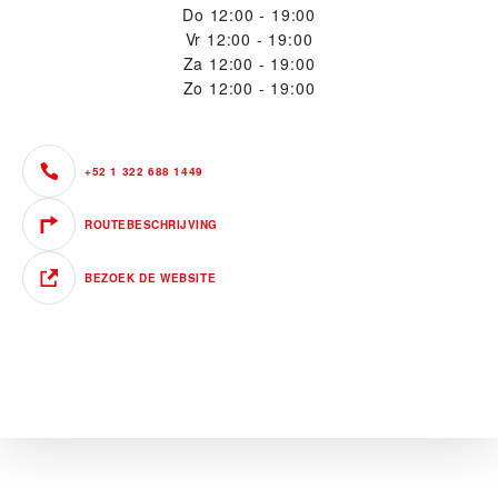
Do
12:00 - 19:00
Vr
12:00 - 19:00
Za
12:00 - 19:00
Zo
12:00 - 19:00
+52 1 322 688 1449
ROUTEBESCHRIJVING
BEZOEK DE WEBSITE