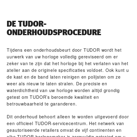
DE TUDOR-
ONDERHOUDSPROCEDURE
Tijdens een onderhoudsbeurt door TUDOR wordt het
uurwerk van uw horloge volledig gereviseerd om er
zeker van te zijn dat het horloge bij het verlaten van het
atelier aan de originele specificaties voldoet. Ook kunt u
de kast en de band laten reinigen en polijsten om ze
weer als nieuw te laten stralen. De precisie en
waterdichtheid van uw horloge worden altijd grondig
getest om TUDOR’s beroemde kwaliteit en
betrouwbaarheid te garanderen.
Dit onderhoud behoort alleen te worden uitgevoerd door
een officieel TUDOR-servicecentrum. Het netwerk van
geautoriseerde retailers omvat de vijf continenten en
elke TUDOR-horlogemaker is zorgvuldig getraind om u