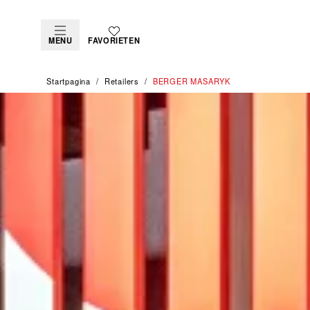
MENU
FAVORIETEN
Startpagina
Retailers
‭BERGER MASARYK‬