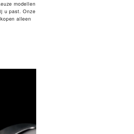
keuze modellen
ij u past. Onze
rkopen alleen