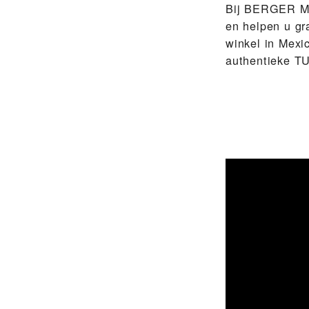
Bij ‭BERGER MA
en helpen u gr
winkel in Mexi
authentieke T