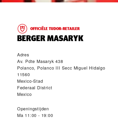
OFFICIËLE TUDOR-RETAILER
‭BERGER MASARYK‬
Adres
Av. Pdte Masaryk 438
Polanco, Polanco III Secc Miguel Hidalgo
11560
Mexico-Stad
Federaal District
Mexico
Openingstijden
Ma
11:00 - 19:00