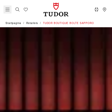
Startpagina
Retailers
‭TUDOR BOUTIQUE BOLTE SAPPORO‬