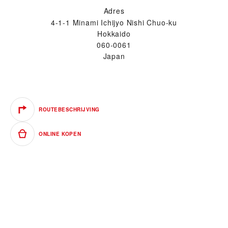
Adres
4-1-1 Minami Ichijyo Nishi Chuo-ku
Hokkaido
060-0061
Japan
ROUTEBESCHRIJVING
ONLINE KOPEN