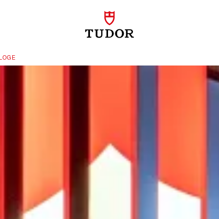
LOGE‬