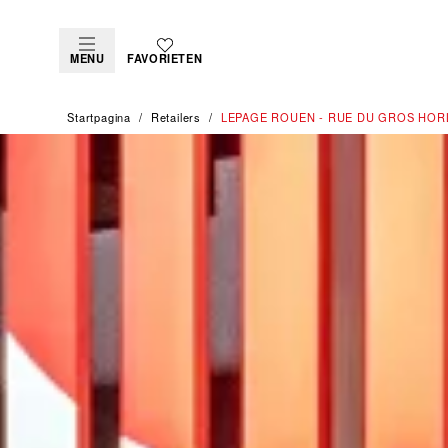
MENU
FAVORIETEN
Startpagina
Retailers
‭LEPAGE ROUEN - RUE DU GROS HOR