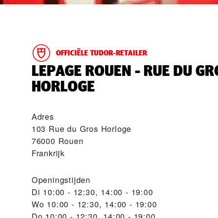
OFFICIËLE TUDOR-RETAILER
‭LEPAGE ROUEN - RUE DU GR
HORLOGE‬
Adres
103 Rue du Gros Horloge
76000 Rouen
Frankrijk
Openingstijden
Di
10:00 - 12:30, 14:00 - 19:00
Wo
10:00 - 12:30, 14:00 - 19:00
Do
10:00 - 12:30, 14:00 - 19:00