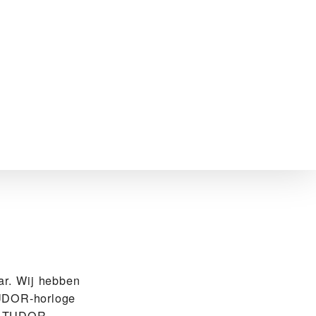
r. Wij hebben
TUDOR-horloge
de TUDOR-