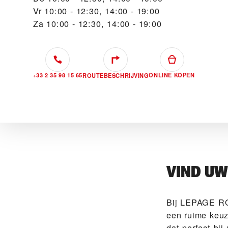
Vr
10:00 - 12:30, 14:00 - 19:00
Za
10:00 - 12:30, 14:00 - 19:00
+33 2 35 98 15 65
ONLINE KOPEN
ROUTEBESCHRIJVING
VIND U
Bij ‭LEPAGE R
een ruime keuz
dat perfect bi