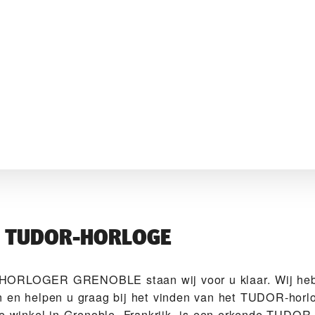
W TUDOR-HORLOGE
HORLOGER GRENOBLE‬ staan wij voor u klaar. Wij he
 en helpen u graag bij het vinden van het TUDOR-horlo
ze winkel in Grenoble, Frankrijk, is een erkende TUDOR-r