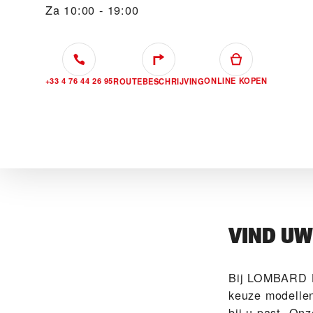
Za
10:00 - 19:00
+33 4 76 44 26 95
ONLINE KOPEN
ROUTEBESCHRIJVING
VIND U
Bij ‭LOMBARD 
keuze modellen
bij u past. On