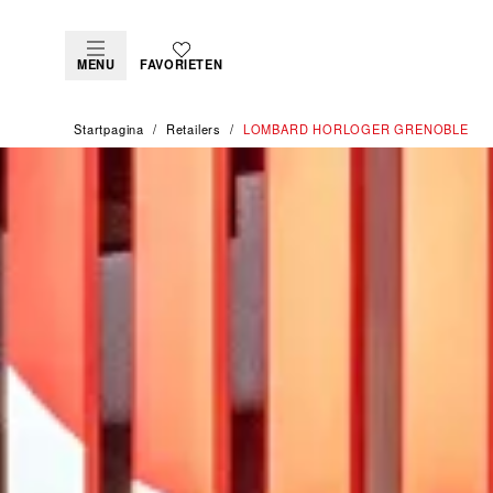
MENU
FAVORIETEN
Startpagina
Retailers
‭LOMBARD HORLOGER GRENOBLE‬