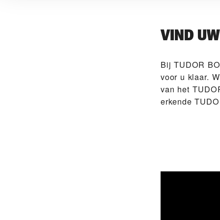
VIND U
Bij ‭TUDOR B
voor u klaar. 
van het TUDOR-
erkende TUDOR-