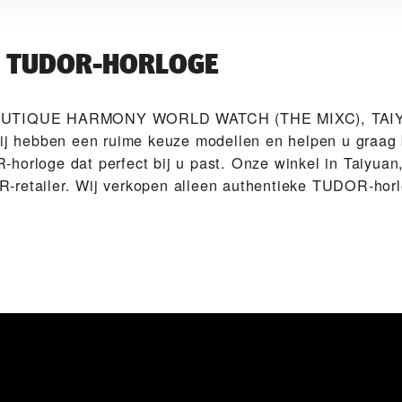
W TUDOR-HORLOGE
OUTIQUE HARMONY WORLD WATCH (THE MIXC), TAIYU
Wij hebben een ruime keuze modellen en helpen u graag 
horloge dat perfect bij u past. Onze winkel in Taiyuan,
retailer. Wij verkopen alleen authentieke TUDOR-horl