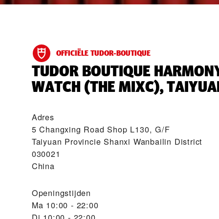
OFFICIËLE TUDOR-BOUTIQUE
‭TUDOR BOUTIQUE HARMON
WATCH (THE MIXC), TAIYUAN
Adres
5 Changxing Road Shop L130, G/F
Taiyuan Provincie Shanxi Wanbailin District
030021
China
Openingstijden
Ma
10:00 - 22:00
Di
10:00 - 22:00