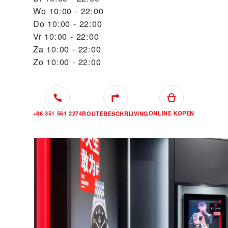
Wo
10:00 - 22:00
Do
10:00 - 22:00
Vr
10:00 - 22:00
Za
10:00 - 22:00
Zo
10:00 - 22:00
+86 351 561 2274
ONLINE KOPEN
ROUTEBESCHRIJVING