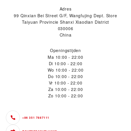
Adres
99 Qinxian Bei Street G/F, Wangfujing Dept. Store
Taiyuan Provincie Shanxi Xiaodian District
030006
China
Openingstijden
Ma
10:00 - 22:00
Di
10:00 - 22:00
Wo
10:00 - 22:00
Do
10:00 - 22:00
Vr
10:00 - 22:00
Za
10:00 - 22:00
Zo
10:00 - 22:00
+86 351 7887111