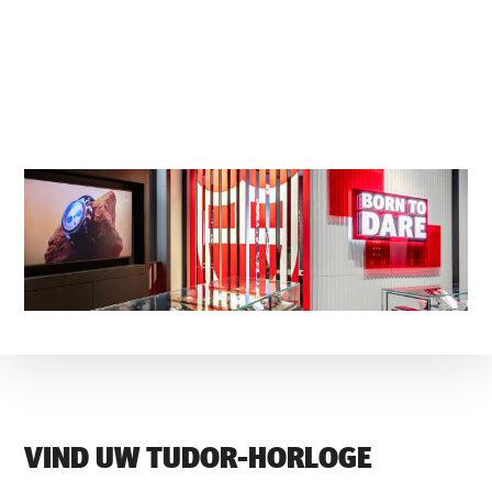
VIND UW TUDOR-HORLOGE