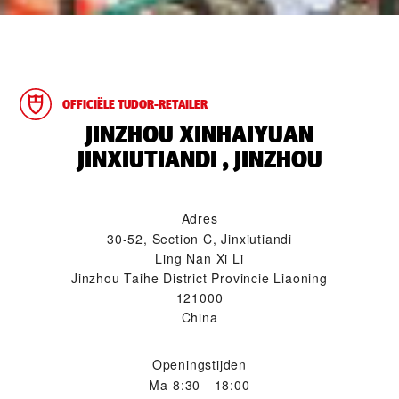
OFFICIËLE TUDOR-RETAILER
‭JINZHOU XINHAIYUAN
JINXIUTIANDI , JINZHOU‬
Adres
30-52, Section C, Jinxiutiandi
Ling Nan Xi Li
Jinzhou Taihe District Provincie Liaoning
121000
China
Openingstijden
Ma
8:30 - 18:00