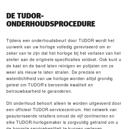
DE TUDOR-
ONDERHOUDSPROCEDURE
Tijdens een onderhoudsbeurt door TUDOR wordt het
uurwerk van uw horloge volledig gereviseerd om er
zeker van te zijn dat het horloge bij het verlaten van het
atelier aan de originele specificaties voldoet. Ook kunt u
de kast en de band laten reinigen en polijsten om ze
weer als nieuw te laten stralen. De precisie en
waterdichtheid van uw horloge worden altijd grondig
getest om TUDOR’s beroemde kwaliteit en
betrouwbaarheid te garanderen.
Dit onderhoud behoort alleen te worden uitgevoerd door
een officieel TUDOR-servicecentrum. Het netwerk van
geautoriseerde retailers omvat de vijf continenten en
elke TUDOR-horlogemaker is zorgvuldig getraind om u
de hoogste servicekwaliteit te kunnen verlenen.