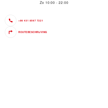
Zo
10:00 - 22:00
+86 431 8567 7221
ROUTEBESCHRIJVING