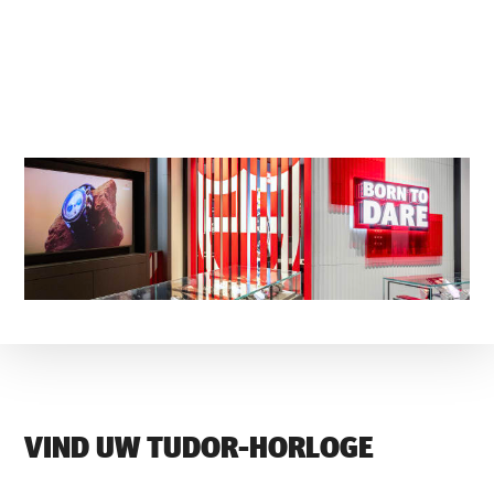
VIND UW TUDOR-HORLOGE