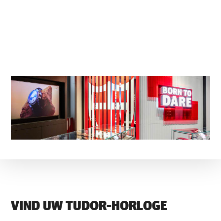
VIND UW TUDOR-HORLOGE