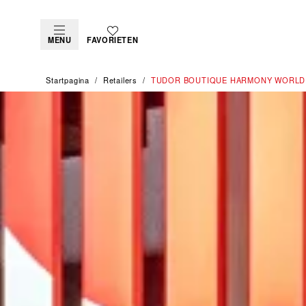
MENU
FAVORIETEN
Startpagina
Retailers
‭TUDOR BOUTIQUE HARMONY WORLD 