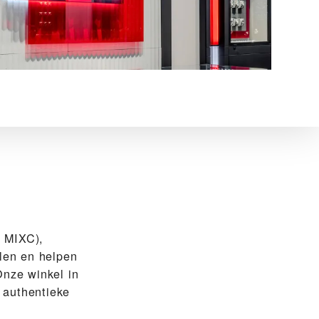
MIXC),
len en helpen
Onze winkel in
 authentieke