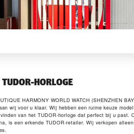
W TUDOR-HORLOGE
BOUTIQUE HARMONY WORLD WATCH (SHENZHEN BAY 
n wij voor u klaar. Wij hebben een ruime keuze model
t vinden van het TUDOR-horloge dat perfect bij u past. 
a, is een erkende TUDOR-retailer. Wij verkopen alleen
es.