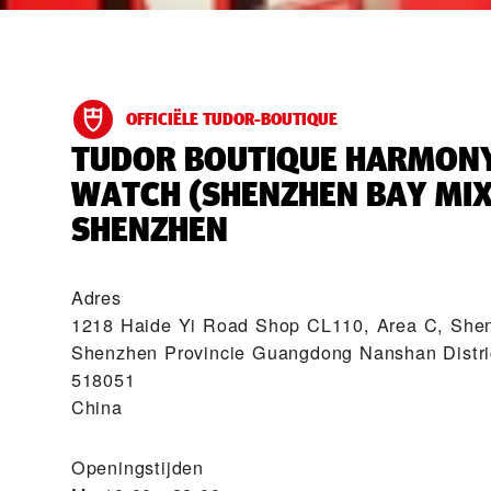
OFFICIËLE TUDOR-BOUTIQUE
‭TUDOR BOUTIQUE HARMON
WATCH (SHENZHEN BAY MIX
SHENZHEN‬
Adres
1218 Haide Yi Road Shop CL110, Area C, She
Shenzhen Provincie Guangdong Nanshan Distri
518051
China
Openingstijden