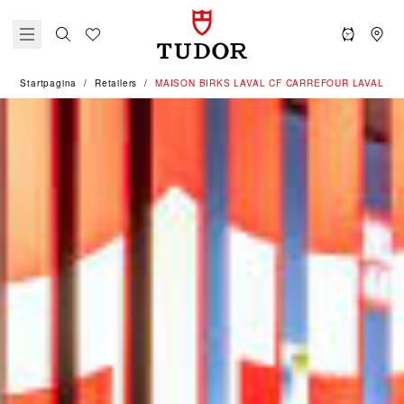
Startpagina
Retailers
‭MAISON BIRKS LAVAL CF CARREFOUR LAVAL‬