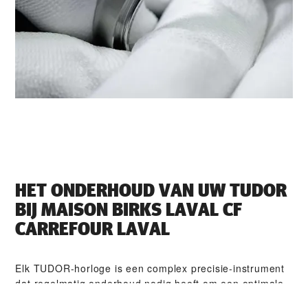
HET ONDERHOUD VAN UW TUDOR
BIJ ‭MAISON BIRKS LAVAL CF
CARREFOUR LAVAL‬
Elk TUDOR-horloge is een complex precisie-instrument
dat regelmatig onderhoud nodig heeft om een optimale
werking te garanderen. Dankzij ‭MAISON BIRKS LAVAL