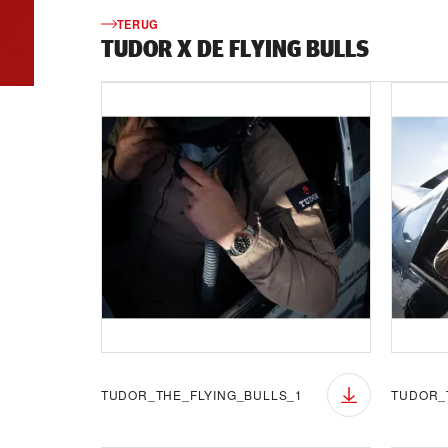
TERUG
TUDOR X DE FLYING BULLS
TUDOR_THE_FLYING_BULLS_1
TUDOR_