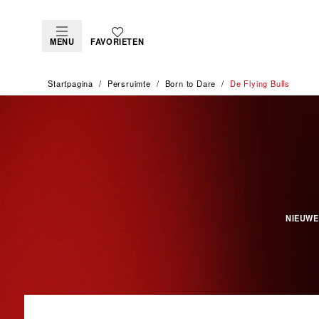
MENU
FAVORIETEN
Startpagina
Persruimte
Born to Dare
De Flying Bulls
NIEUWE