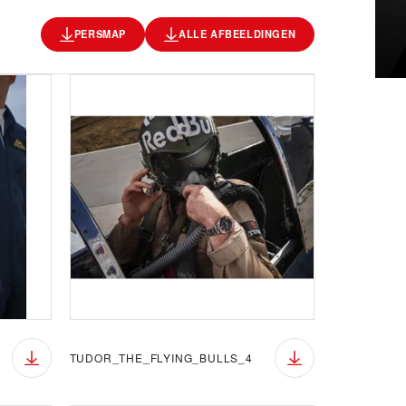
PERSMAP
ALLE AFBEELDINGEN
TUDOR_THE_FLYING_BULLS_4