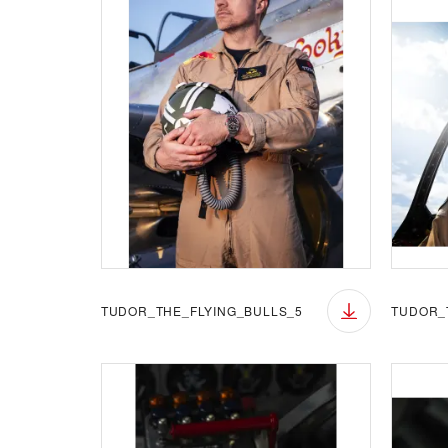
TUDOR_THE_FLYING_BULLS_5
TUDOR_