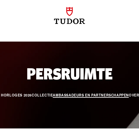
BOR
PERSRUIMTE
 HORLOGES 2026
COLLECTIE
AMBASSADEURS EN PARTNERSCHAPPEN
OVER