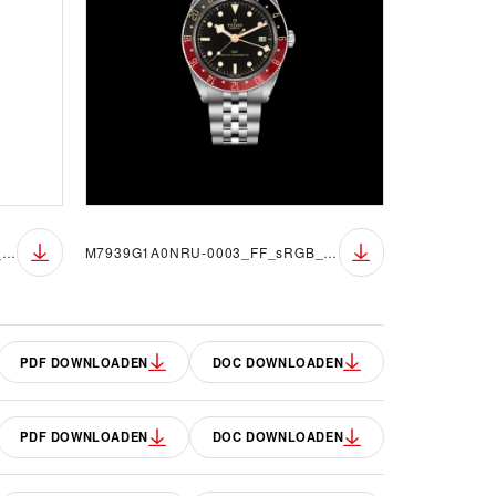
M7939G1A0NRU-0003_FF_sRGB_BGW
M7939G1A0NRU-0003_FF_sRGB_BGB
PDF DOWNLOADEN
DOC DOWNLOADEN
PDF DOWNLOADEN
DOC DOWNLOADEN