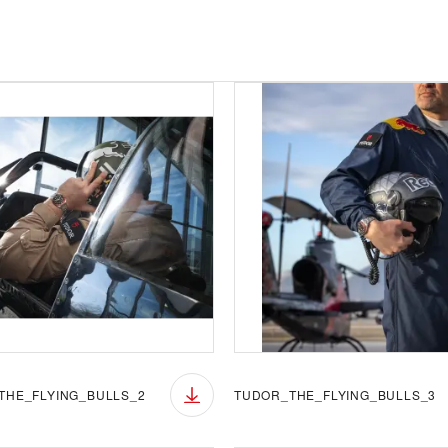
THE_FLYING_BULLS_2
TUDOR_THE_FLYING_BULLS_3