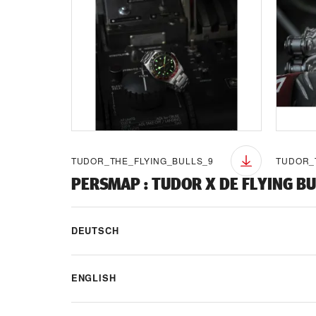
TUDOR_THE_FLYING_BULLS_9
TUDOR_
PERSMAP
:
TUDOR X DE FLYING BU
DEUTSCH
ENGLISH