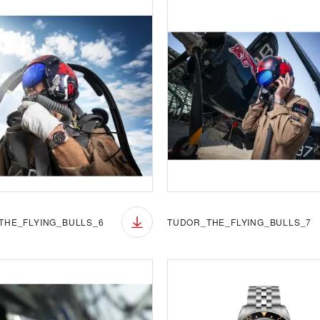
THE_FLYING_BULLS_6
TUDOR_THE_FLYING_BULLS_7