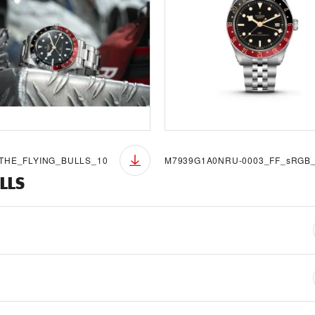
THE_FLYING_BULLS_10
LLS