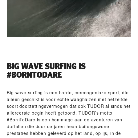
BIG WAVE SURFING IS
#BORNTODARE
Big wave surfing is een harde, meedogenloze sport, die
alleen geschikt is voor echte waaghalzen met hetzelfde
soort doorzettings­vermogen dat ook TUDOR al sinds het
allereerste begin heeft getoond. TUDOR’s motto
#BornToDare is een hommage aan de avonturen van
durfallen die door de jaren heen buitengewone
prestaties hebben geleverd op het land, op ijs, in de