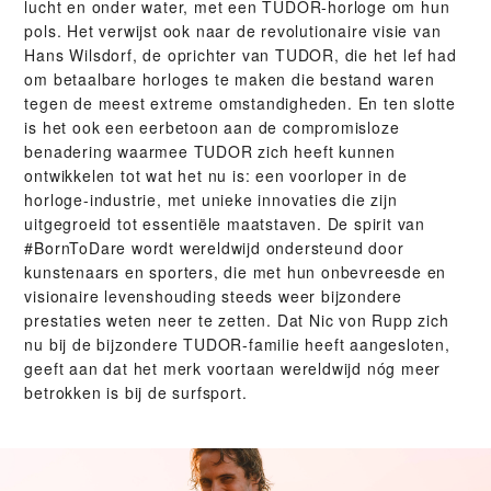
lucht en onder water, met een TUDOR-horloge om hun
pols. Het verwijst ook naar de revolutionaire visie van
Hans Wilsdorf, de oprichter van TUDOR, die het lef had
om betaalbare horloges te maken die bestand waren
tegen de meest extreme omstandigheden. En ten slotte
is het ook een eerbetoon aan de compromisloze
benadering waarmee TUDOR zich heeft kunnen
ontwikkelen tot wat het nu is: een voorloper in de
horloge-industrie, met unieke innovaties die zijn
uitgegroeid tot essentiële maatstaven. De spirit van
#BornToDare wordt wereldwijd ondersteund door
kunstenaars en sporters, die met hun onbevreesde en
visionaire levenshouding steeds weer bijzondere
prestaties weten neer te zetten. Dat Nic von Rupp zich
nu bij de bijzondere TUDOR-familie heeft aangesloten,
geeft aan dat het merk voortaan wereldwijd nóg meer
betrokken is bij de surfsport.