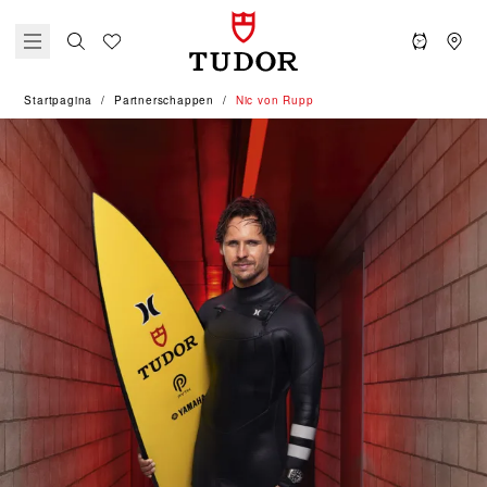
Startpagina
Partner­schappen
Nic von Rupp