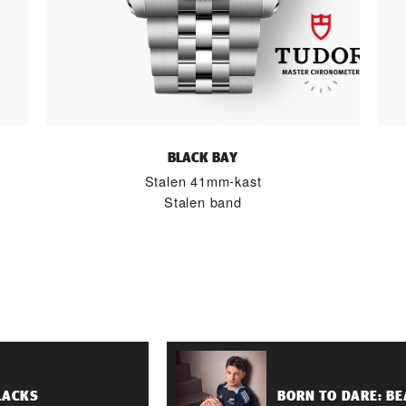
BLACK BAY
Stalen 41mm-kast
Stalen band
LACKS
BORN TO DARE: B