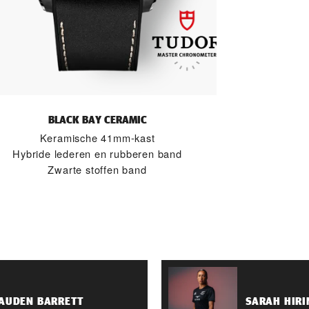
BLACK BAY CERAMIC
Keramische 41mm-kast
Hybride lederen en rubberen band
Zwarte stoffen band
EAUDEN BARRETT
SARAH HIRI