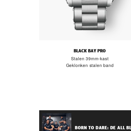
BLACK BAY PRO
Stalen 39mm-kast
Geklonken stalen band
BORN TO DARE: DE ALL B