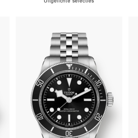
Uitgelichte selecties