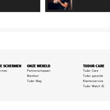
DE SCHERMEN
ONZE WERELD
TUDOR CARE
ermen
Partner­schappen
Tudor Care
Manifest
Tudor-garantie
Tudor Mag.
Klantenservice
Tudor Watch ID