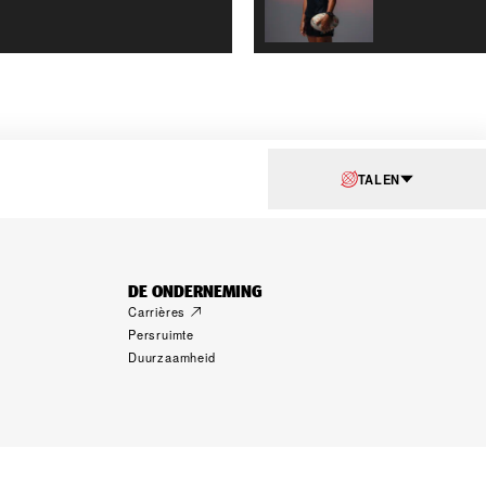
TALEN
DE ONDERNEMING
Carrières
Persruimte
Duurzaamheid