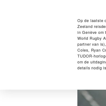
Op de laatste 
Zeeland reisde
in Genève om 
World Rugby A
partner van is
Coles, Ryan Cr
TUDOR-horloge
om de uitdagin
details nodig i