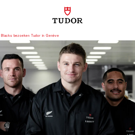
l Blacks bezoeken Tudor in Genève