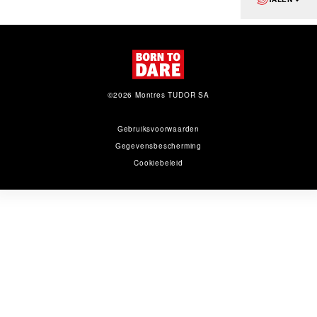
©2026 Montres TUDOR SA
Gebruiksvoorwaarden
Gegevens­bescherming
Cookiebeleid