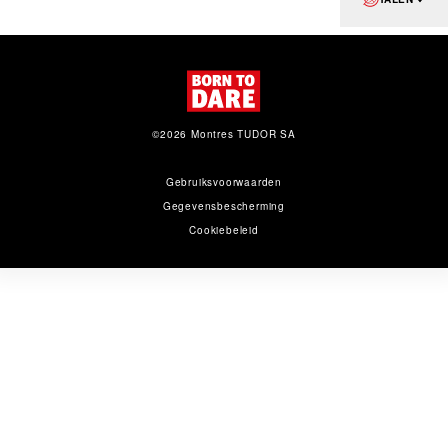
©2026 Montres TUDOR SA
Gebruiksvoorwaarden
Gegevens­bescherming
Cookiebeleid