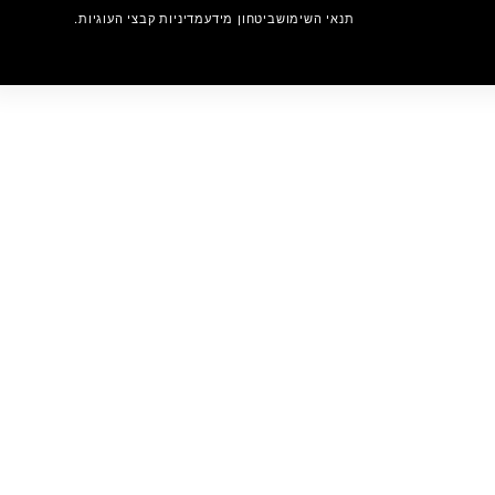
תנאי השימוש
ביטחון מידע
מדיניות קבצי העוגיות.