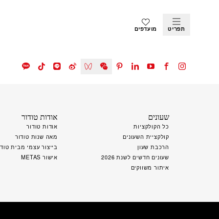
תפריט
מועדפים
שעונים
אודות טודור
כל הקולקציות
אודות טודור
קולקציית השעונים
מאה שנות טודור
הרכבת שעון
בייצור עצמי מבית טודו
שעונים חדשים לשנת 2026
אישור METAS
איתור משווקים