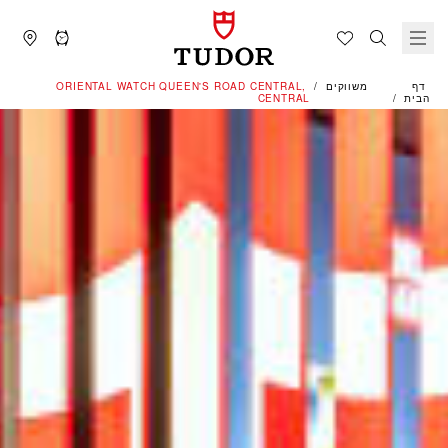
דף
משווקים
‭ORIENTAL WATCH QUEEN'S ROAD CENTRAL,
הבית
CENTRAL‬