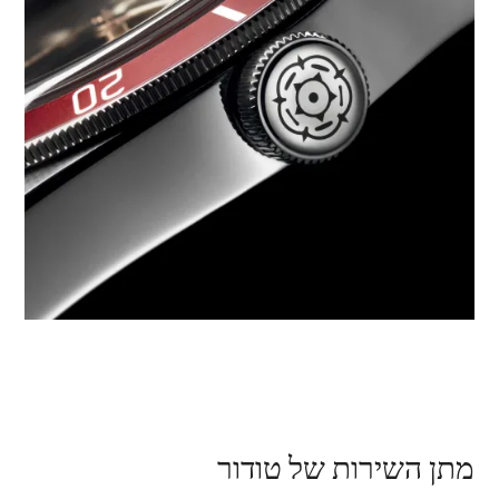
מתן השירות של טודור