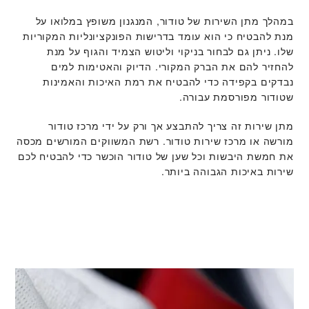
במהלך מתן השירות של טודור, המנגנון משופץ במלואו על
מנת להבטיח כי הוא עומד בדרישות הפונקציונליות המקוריות
שלו. ניתן גם לבחור בניקוי וליטוש הצמיד והגוף על מנת
להחזיר להם את הברק המקורי. הדיוק והאטימות למים
נבדקים בקפידה כדי להבטיח את רמת האיכות והאמינות
שטודור מפורסמת עבורה.
מתן שירות זה צריך להתבצע אך ורק על ידי מרכז טודור
מורשה או מרכז שירות טודור. רשת המשווקים המורשים מכסה
את חמשת היבשות וכל שען של טודור הוכשר כדי להבטיח לכם
שירות באיכות הגבוהה ביותר.