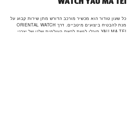
WATCH YAU MA TEI‬
כל שעון טודור הוא מכשיר מורכב הדורש מתן שירות קבוע על
מנת להבטיח ביצועים מיטביים. דרך ‭ORIENTAL WATCH
YAU MA TEI‬ תוכלו לגשת לרשת העולמית שלנו של יצרני
שעונים מוכשרים של טודור. אנו פועלים לפי תהליך מתן
השירות של טודור, שנועד להבטיח כי כל שעון שעוזב את
מפעלי טודור עומד במאפיינים הפונקציונאליים והאסתטיים
המקוריים שלו.
קולקציית שעוני טודור
למידע נוסף