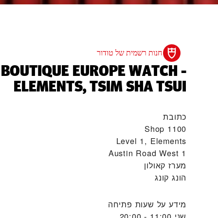
חנות רשמית של טודור
 BOUTIQUE EUROPE WATCH -
ELEMENTS, TSIM SHA TSUI‬
כתובת
Shop 1100
Level 1, Elements
1 Austin Road West
מערז קאולון
הונג קונג
מידע על שעות פתיחה
שני
11:00 - 20:00