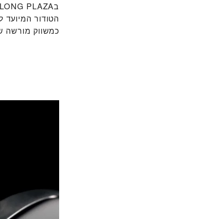
הטודור המיועד לכ
כמשווק מורשה של 