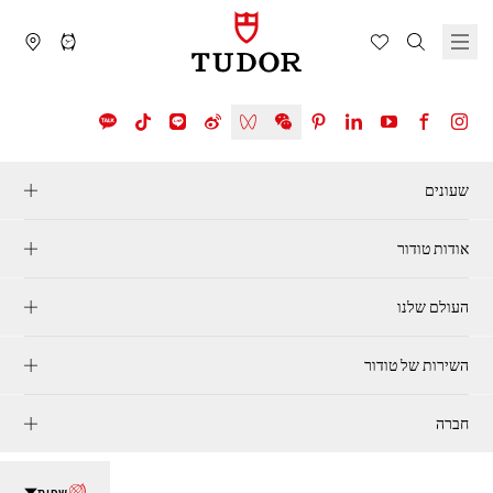
שעונים
אודות טודור
העולם שלנו
השירות של טודור
חברה
שפות