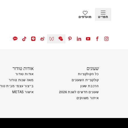
תפריט
מועדפים
שעונים
אודות טודור
כל הקולקציות
אודות טודור
קולקציית השעונים
מאה שנות טודור
הרכבת שעון
בייצור עצמי מבית טודו
שעונים חדשים לשנת 2026
אישור METAS
איתור משווקים