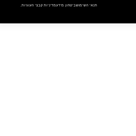
תנאי השימוש
ביטחון מידע
מדיניות קבצי העוגיות.