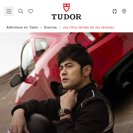
Adéntrese en Tudor
Eventos
Jay Chou detrás de las cámaras