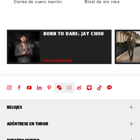
Correa de cuero marrón
Bisel de oro rosa
BORN TO DARE: JAY CHOU
DESCUBRIR MÁS
RELOJES
ADÉNTRESE EN TUDOR