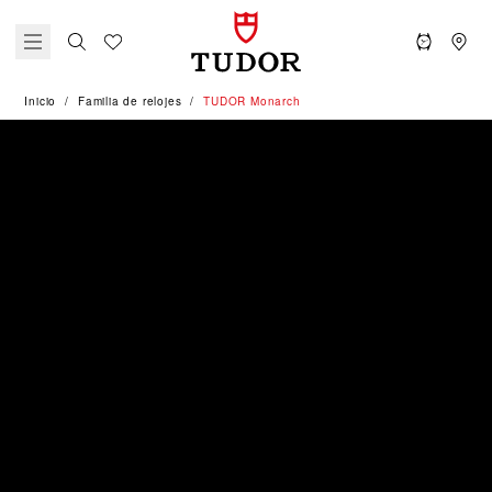
Inicio
Familia de relojes
TUDOR Monarch