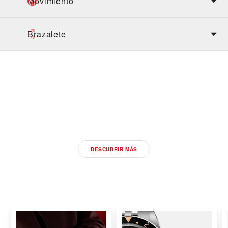
Movimiento
Brazalete
DESCUBRA LOS NUEVOS
MODELOS TUDOR 2026
DESCUBRIR MÁS