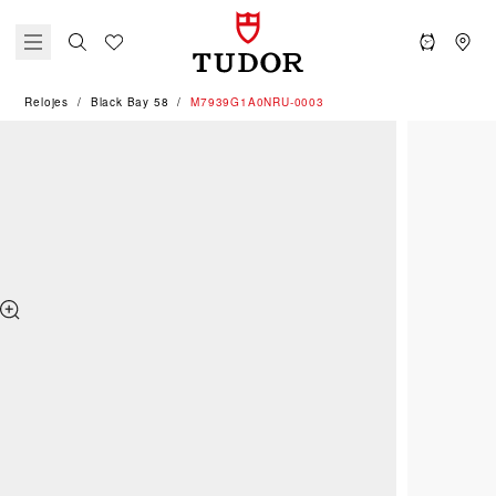
Relojes
Black Bay 58
M7939G1A0NRU-0003