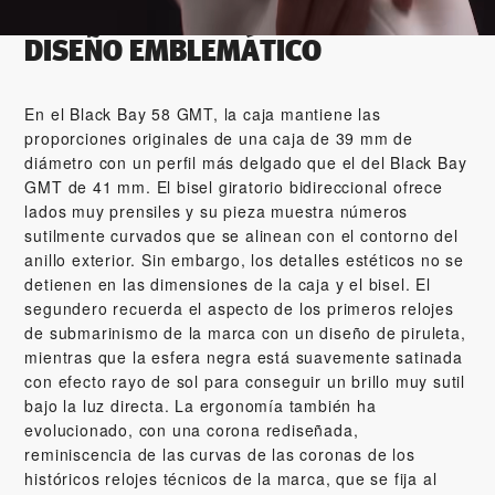
DISEÑO EMBLEMÁTICO
En el Black Bay 58 GMT, la caja mantiene las
proporciones originales de una caja de 39 mm de
diámetro con un perfil más delgado que el del Black Bay
GMT de 41 mm. El bisel giratorio bidireccional ofrece
lados muy prensiles y su pieza muestra números
sutilmente curvados que se alinean con el contorno del
anillo exterior. Sin embargo, los detalles estéticos no se
detienen en las dimensiones de la caja y el bisel. El
segundero recuerda el aspecto de los primeros relojes
de submarinismo de la marca con un diseño de piruleta,
mientras que la esfera negra está suavemente satinada
con efecto rayo de sol para conseguir un brillo muy sutil
bajo la luz directa. La ergonomía también ha
evolucionado, con una corona rediseñada,
reminiscencia de las curvas de las coronas de los
históricos relojes técnicos de la marca, que se fija al