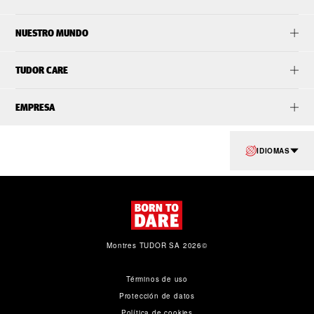
NUESTRO MUNDO
TUDOR CARE
EMPRESA
IDIOMAS
Montres TUDOR SA 2026©
Términos de uso
Protección de datos
Política de cookies