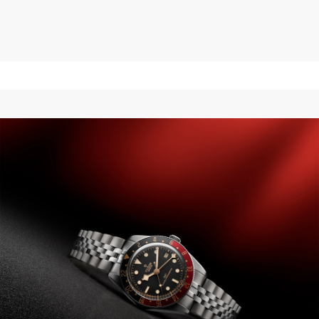
$5,350