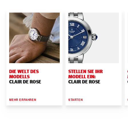
DIE WELT DES
STELLEN SIE IHR
MODELLS
MODELL EIN:
CLAIR DE ROSE
CLAIR DE ROSE
MEHR ERFAHREN
STARTEN