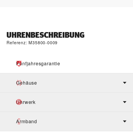
UHRENBESCHREIBUNG
Referenz: M35800-0009
Fünfjahres­garantie
Gehäuse
Uhrwerk
Armband