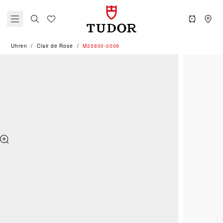
Uhren
Clair de Rose
M35800-0009