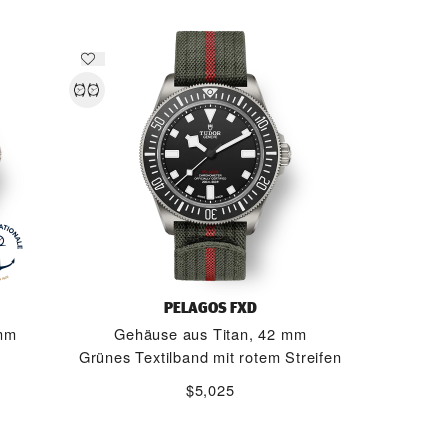
PELAGOS FXD
 mm
Gehäuse aus Titan, 42 mm
Grünes Textilband mit rotem Streifen
$5,025