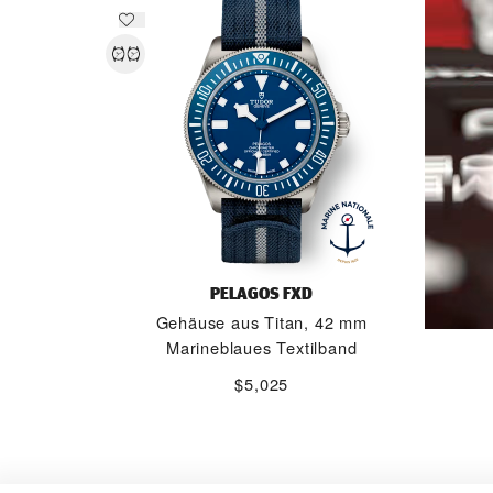
PELAGOS FXD
Gehäuse aus Titan, 42 mm
Marineblaues Textilband
$5,025