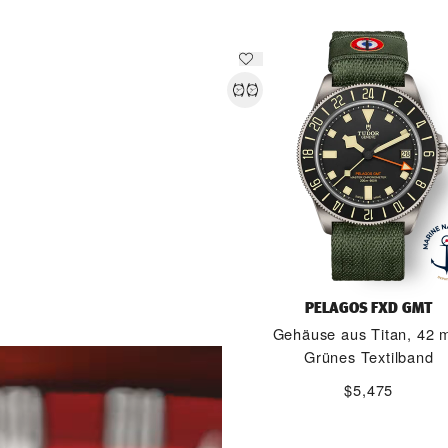
PELAGOS FXD GMT
Gehäuse aus Titan, 42
MEHR ERFAHREN
Grünes Textilband
$5,475