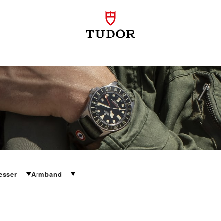
esser
Armband
 zum ultimativen Beispiel einer modernen Funktionsuhr