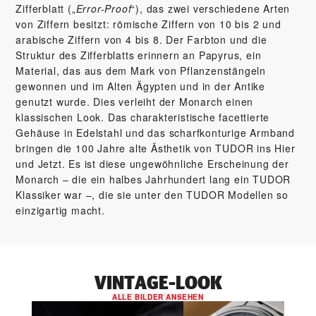
Zifferblatt („
Error-Proof
“), das zwei verschiedene Arten
von Ziffern besitzt: römische Ziffern von 10 bis 2 und
arabische Ziffern von 4 bis 8. Der Farbton und die
Struktur des Zifferblatts erinnern an Papyrus, ein
Material, das aus dem Mark von Pflanzenstängeln
gewonnen und im Alten Ägypten und in der Antike
genutzt wurde. Dies verleiht der Monarch einen
klassischen Look. Das charakteristische facettierte
Gehäuse in Edelstahl und das scharfkonturige Armband
bringen die 100 Jahre alte Ästhetik von TUDOR ins Hier
und Jetzt. Es ist diese ungewöhnliche Erscheinung der
Monarch – die ein halbes Jahrhundert lang ein TUDOR
Klassiker war –, die sie unter den TUDOR Modellen so
einzigartig macht.
VINTAGE-LOOK
ALLE BILDER ANSEHEN