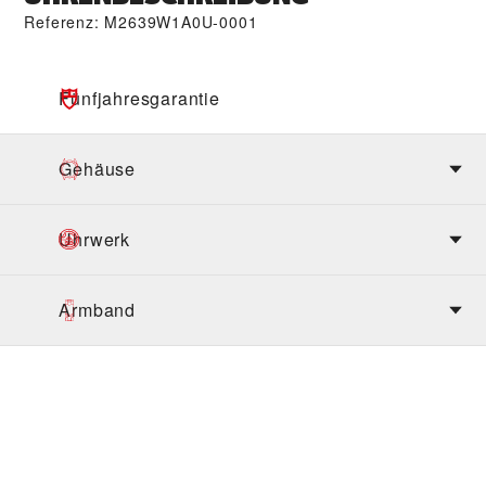
Referenz: M2639W1A0U-0001
Fünfjahres­garantie
Gehäuse
Uhrwerk
Armband
ENTDECKEN SIE DIE
NEUEN TUDOR