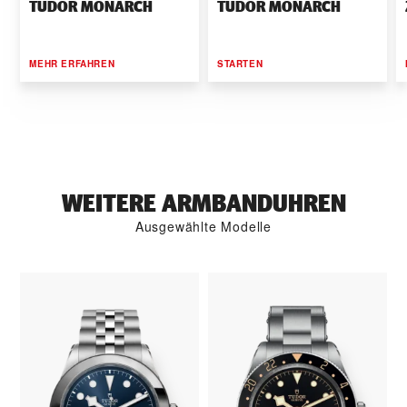
TUDOR MONARCH
TUDOR MONARCH
MEHR ERFAHREN
STARTEN
WEITERE ARMBANDUHREN
Ausgewählte Modelle
G