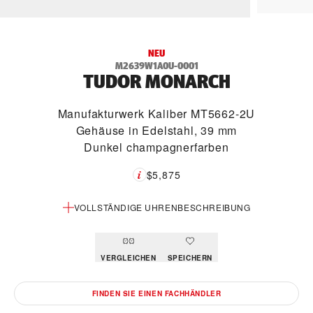
NEU
M2639W1A0U-0001
TUDOR MONARCH
Manufakturwerk Kaliber MT5662-2U
Gehäuse in Edelstahl, 39 mm
Dunkel champagnerfarben
$5,875
VOLLSTÄNDIGE UHRENBESCHREIBUNG
VERGLEICHEN
SPEICHERN
FINDEN SIE EINEN FACHHÄNDLER