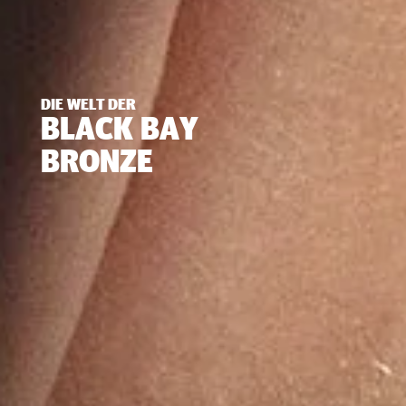
DIE WELT DER
BLACK BAY
BRONZE