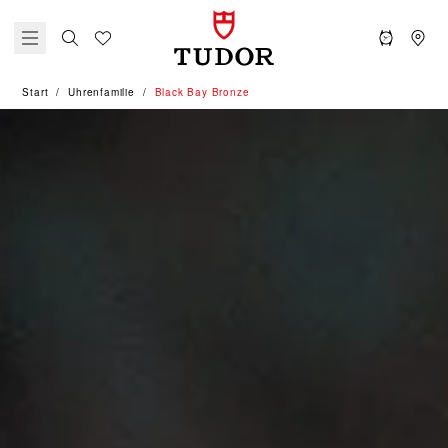
Start
Uhrenfamilie
Black Bay Bronze