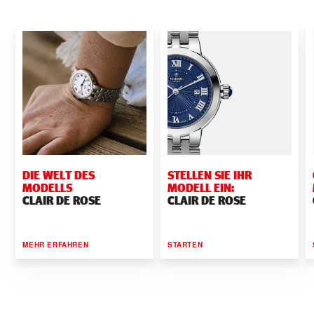
DIE WELT DES
STELLEN SIE IHR
MODELLS
MODELL EIN:
CLAIR DE ROSE
CLAIR DE ROSE
MEHR ERFAHREN
STARTEN