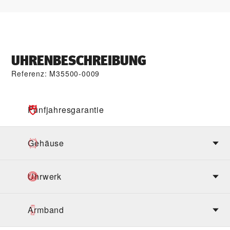
UHRENBESCHREIBUNG
Referenz: M35500-0009
Fünfjahres­garantie
Gehäuse
Uhrwerk
Armband