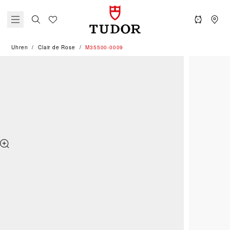
Uhren
Clair de Rose
M35500-0009