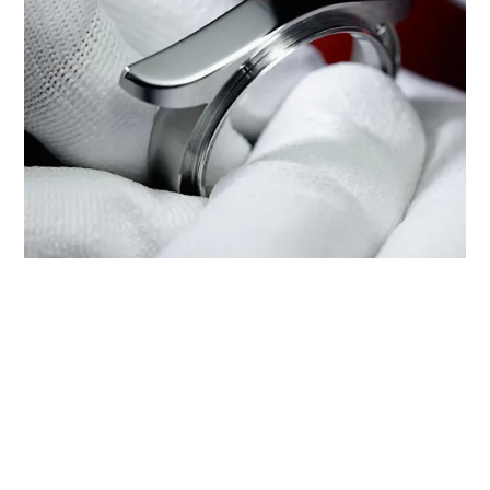
صيانة ساعتك من تيودور عند
‭TUDOR BOUTIQUE SINCERE FINE
WATCHES MARINA BAY SANDS‬