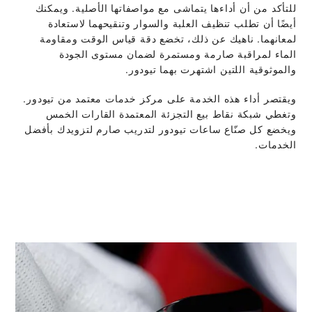
للتأكد من أن أداءها يتماشى مع مواصفاتها الأصلية. ويمكنك
أيضًا أن تطلب تنظيف العلبة والسوار وتنقيحهما لاستعادة
لمعانهما. ناهيك عن ذلك، تخضع دقة قياس الوقت ومقاومة
الماء لمراقبة صارمة ومستمرة لضمان مستوى الجودة
والموثوقية اللتين اشتهرت بهما تيودور.
ويقتصر أداء هذه الخدمة على مركز خدمات معتمد من تيودور.
وتغطي شبكة نقاط بيع التجزئة المعتمدة القارات الخمس
ويخضع كل صنّاع ساعات تيودور لتدريب صارم لتزويدك بأفضل
الخدمات.