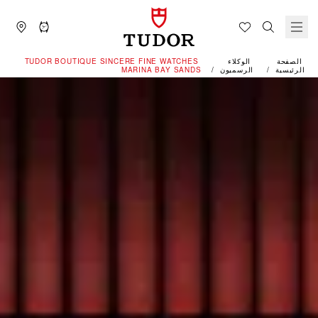
الصفحة
الوكلاء
‭TUDOR BOUTIQUE SINCERE FINE WATCHES
الرئيسية
الرسميون
MARINA BAY SANDS‬