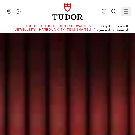
الصفحة
الوكلاء
‭TUDOR BOUTIQUE EMPEROR WATCH &
الرئيسية
الرسميون
JEWELLERY - HARBOUR CITY, TSIM SHA TSUI‬