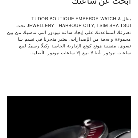
ابحث عن ساعتك
يظل ‭TUDOR BOUTIQUE EMPEROR WATCH &
JEWELLERY - HARBOUR CITY, TSIM SHA TSUI‬ تحت
تصرفك لمساعدتك على إيجاد ساعة تيودور التي تناسبك من بين
مجموعة واسعة من الإصدارات. يعتبر متجرنا في تسيم شا
تسوي، منطقة هونغ كونغ الإدارية الخاصة وكيلًا رسميًا لبيع
ساعات تيودور لأننا لا نبيع إلا ساعات تيودور الأصلية.