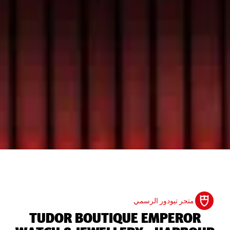
متجر تيودور الرسمي
‭TUDOR BOUTIQUE EMPEROR