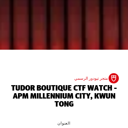
متجر تيودور الرسمي
‭TUDOR BOUTIQUE CTF WATCH -
APM MILLENNIUM CITY, KWUN
TONG‬
العنوان