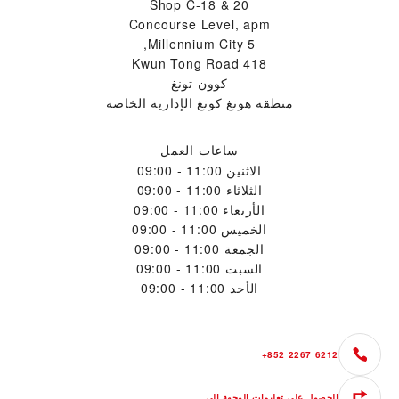
Shop C-18 & 20
Concourse Level, apm
Millennium City 5,
418 Kwun Tong Road
كوون تونغ
منطقة هونغ كونغ الإدارية الخاصة
ساعات العمل
الاثنين
11:00 - 09:00
الثلاثاء
11:00 - 09:00
الأربعاء
11:00 - 09:00
الخميس
11:00 - 09:00
الجمعة
11:00 - 09:00
السبت
11:00 - 09:00
الأحد
11:00 - 09:00
+852 2267 6212
الحصول على تعليمات الوجهة إلى