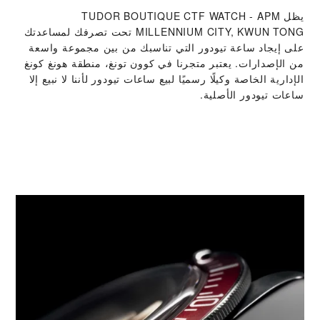
يظل ‭TUDOR BOUTIQUE CTF WATCH - APM
MILLENNIUM CITY, KWUN TONG‬ تحت تصرفك لمساعدتك
على إيجاد ساعة تيودور التي تناسبك من بين مجموعة واسعة
من الإصدارات. يعتبر متجرنا في كوون تونغ، منطقة هونغ كونغ
الإدارية الخاصة وكيلًا رسميًا لبيع ساعات تيودور لأننا لا نبيع إلا
ساعات تيودور الأصلية.