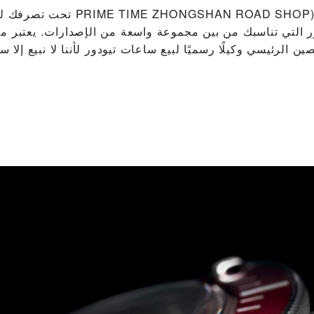
يظل ‭ ZHONGSHAN ROAD SHOP), URUMQI‬
ر التي تناسبك من بين مجموعة واسعة من الإصدارات. يعتبر م
ن الرئيسي وكيلًا رسميًا لبيع ساعات تيودور لأننا لا نبيع إلا 