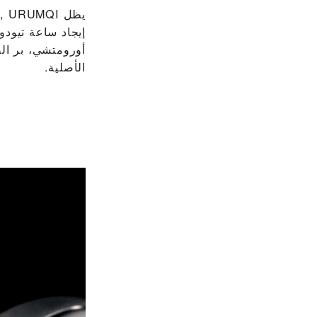
إيجاد ساعة تيودو
أورومتشي، بر الصي
الأصلية.