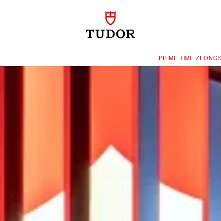
‭PRIME TIME ZHONG