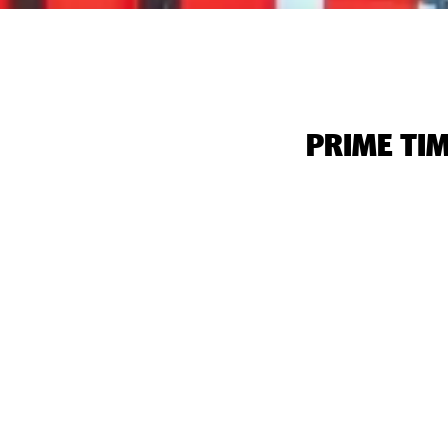
‭PRIME T