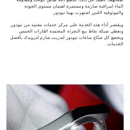
الماء لمراقبة صارمة ومستمرة لضمان مستوى الجودة
والموثوقية اللتين اشتهرت بهما تيودور.
ويقتصر أداء هذه الخدمة على مركز خدمات معتمد من تيودور.
وتغطي شبكة نقاط بيع التجزئة المعتمدة القارات الخمس
ويخضع كل صنّاع ساعات تيودور لتدريب صارم لتزويدك بأفضل
الخدمات.