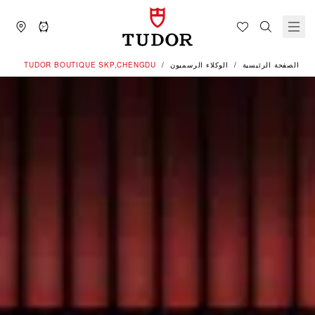
الصفحة الرئيسية
الوكلاء الرسميون
‭TUDOR BOUTIQUE SKP,CHENGDU‬