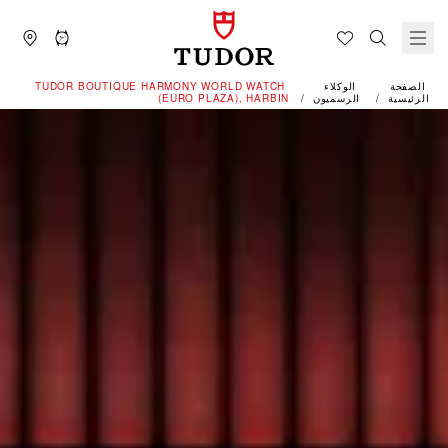
الصفحة
الوكلاء
‭TUDOR BOUTIQUE HARMONY WORLD WATCH
الرئيسية
الرسميون
(EURO PLAZA), HARBIN‬