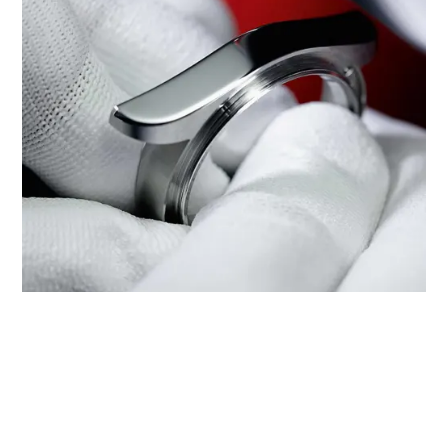
صيانة ساعتك من تيودور عند