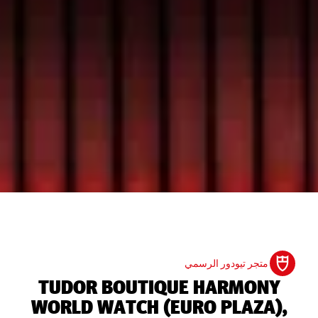
متجر تيودور الرسمي
‭TUDOR BOUTIQUE HARMONY
WORLD WATCH (EURO PLAZA),