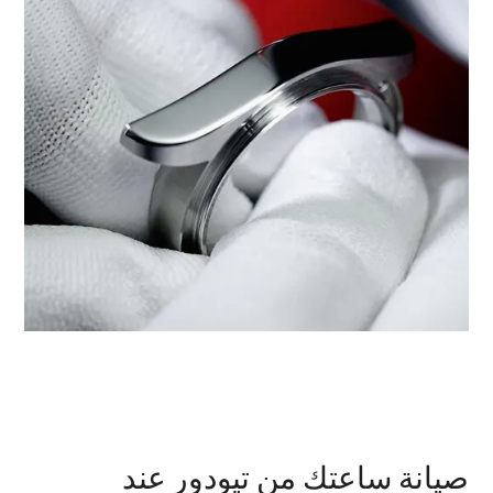
صيانة ساعتك من تيودور عند