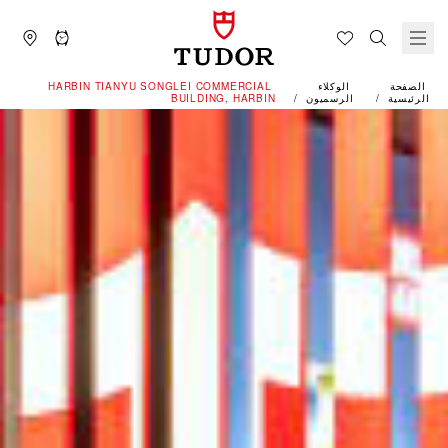
الصفحة
الوكلاء
‭HARBIN TIANYU SONGLEI COMMERCIAL
الرئيسية
الرسميون
BUILDING, HARBIN‬