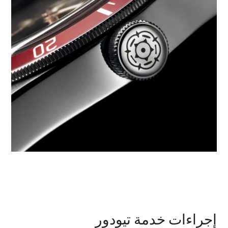
إجراءات خدمة تيودور